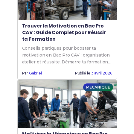
Trouver la Motivation en Bac Pro
CAV : Guide Complet pour Réussir
ta Formation
Conseils pratiques pour booster ta
motivation en Bac Pro CAV : organisation,
atelier et réussite. Démarre ta formation
avec confiance !
Par
Gabriel
Publié le
3 avril 2026
MECANIQUE
Maîtriser la Mécanique en Bac Pro