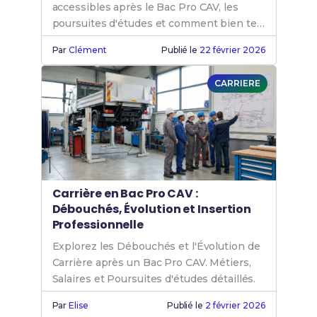
accessibles après le Bac Pro CAV, les
poursuites d'études et comment bien te
préparer dès le lycée.
Par
Clément
Publié le
22 février 2026
CARRIERE
Carrière en Bac Pro CAV :
Débouchés, Évolution et Insertion
Professionnelle
Explorez les Débouchés et l'Évolution de
Carrière après un Bac Pro CAV. Métiers,
Salaires et Poursuites d'études détaillés.
Par
Elise
Publié le
2 février 2026