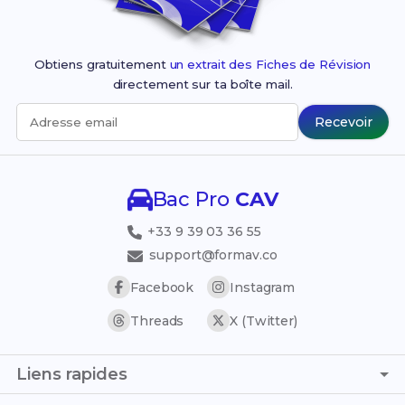
Obtiens gratuitement
un extrait des Fiches de Révision
directement sur ta boîte mail.
Recevoir
Adresse email
Bac Pro
CAV
+33 9 39 03 36 55
support@formav.co
Facebook
Instagram
Threads
X (Twitter)
Liens rapides